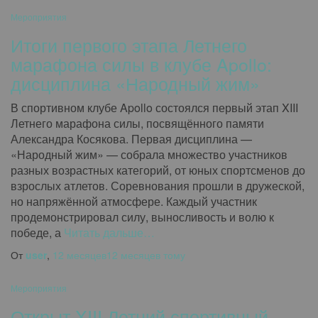
Мероприятия
Итоги первого этапа Летнего
марафона силы в клубе Apollo:
дисциплина «Народный жим»
В спортивном клубе Apollo состоялся первый этап XIII
Летнего марафона силы, посвящённого памяти
Александра Косякова. Первая дисциплина —
«Народный жим» — собрала множество участников
разных возрастных категорий, от юных спортсменов до
взрослых атлетов. Соревнования прошли в дружеской,
но напряжённой атмосфере. Каждый участник
продемонстрировал силу, выносливость и волю к
победе, а
Читать дальше…
От
user
,
12 месяцев
12 месяцев
тому
Мероприятия
Открыт XIII Летний спортивный