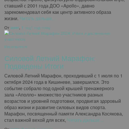
ставший с 2001 года ДОО «Apollo», давно
зарекомендовал себя как центр активного образа
жизни.
Читать дальше…
От
user
,
1 год
1 год
тому
Мероприятия
Силовой Летний Марафон:
Подведены Итоги
Силовой Летний Марафон, проходивший с 1 июля по 1
октября 2024 года в Кишиневе, завершился. Это
событие собрало под одной крышей тренажерного
зала «Аполло» множество участников разных
возрастов и уровней подготовки, продвигая здоровый
образ жизни и развитие силовых видов спорта.
Марафон, посвященный памяти Александра Косякова,
стал важной вехой для всех,
Читать дальше…