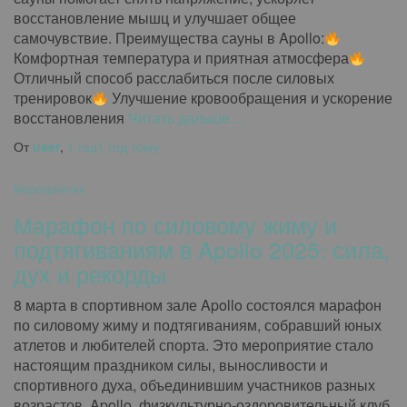
восстановление мышц и улучшает общее
самочувствие. Преимущества сауны в Apollo:
Комфортная температура и приятная атмосфера
Отличный способ расслабиться после силовых
тренировок
Улучшение кровообращения и ускорение
восстановления
Читать дальше…
От
user
,
1 год
1 год
тому
Мероприятия
Марафон по силовому жиму и
подтягиваниям в Apollo 2025: сила,
дух и рекорды
8 марта в спортивном зале Apollo состоялся марафон
по силовому жиму и подтягиваниям, собравший юных
атлетов и любителей спорта. Это мероприятие стало
настоящим праздником силы, выносливости и
спортивного духа, объединившим участников разных
возрастов. Apollo, физкультурно-оздоровительный клуб,