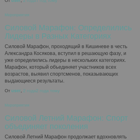
От
user
,
2 года
1 год
тому
Мероприятия
Силовой Марафон: Определились
Лидеры в Разных Категориях
Силовой Марафон, проходящий в Кишиневе в честь
Александра Косякова, вступил в решающую фазу, и
уже определились лидеры в нескольких категориях.
Марафон, который объединяет участников всех
возрастов, выявил спортсменов, показывающих
выдающиеся результаты.
От
user
,
2 года
2 года
тому
Мероприятия
Силовой Летний Марафон: Спорт
объединяет поколения
Силовой Летний Марафон продолжает вдохновлять