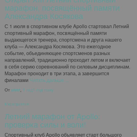
марафон, посвящённый памяти
Александра Косякова
С 1 июля в спортивном клубе Apollo стартовал Летний
спортивный марафон, посвящённый памяти
выдающегося тренера, спортсмена и друга нашего
клуба — Александра Косякова. Это ежегодное
событие, объединяющее спортсменов разных
направлений, традиционно проходит летом и включает
в себя серию соревнований по силовым дисциплинам.
Марафон проходит в три этапа, а завершится
финалами
Читать дальше…
От
user
,
1 год
1 год
тому
Мероприятия
Летний марафон от Apollo:
проверка силы и воли!
Спортивный клуб Apollo объявляет старт большого