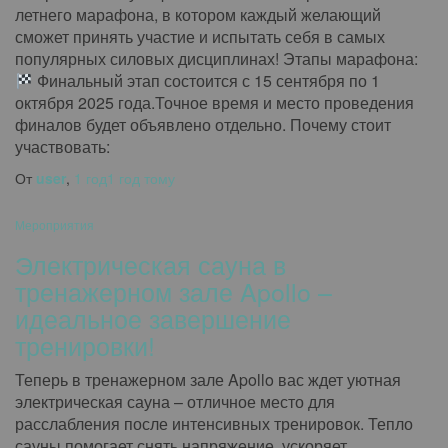
летнего марафона, в котором каждый желающий
сможет принять участие и испытать себя в самых
популярных силовых дисциплинах! Этапы марафона:
Финальный этап состоится с 15 сентября по 1
октября 2025 года.Точное время и место проведения
финалов будет объявлено отдельно. Почему стоит
участвовать:
От
user
,
1 год
1 год
тому
Мероприятия
Электрическая сауна в
тренажерном зале Apollo –
идеальное завершение
тренировки!
Теперь в тренажерном зале Apollo вас ждет уютная
электрическая сауна – отличное место для
расслабления после интенсивных тренировок. Тепло
сауны помогает снять напряжение, ускоряет