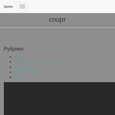
Apollo
Переключить
навигацию
спорт
Рубрики
Архив
Благодарственные письма
Документация
Мероприятия
О нас