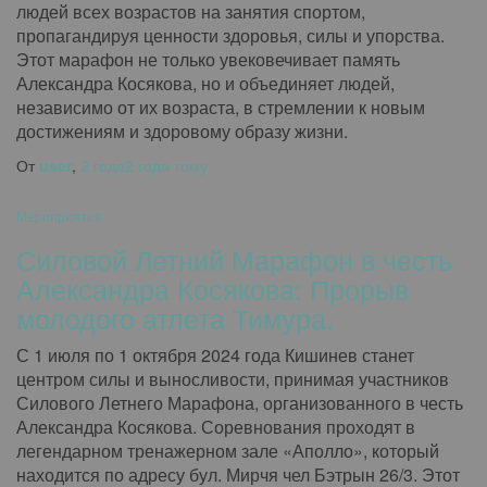
людей всех возрастов на занятия спортом,
пропагандируя ценности здоровья, силы и упорства.
Этот марафон не только увековечивает память
Александра Косякова, но и объединяет людей,
независимо от их возраста, в стремлении к новым
достижениям и здоровому образу жизни.
От
user
,
2 года
2 года
тому
Мероприятия
Силовой Летний Марафон в честь
Александра Косякова: Прорыв
молодого атлета Тимура.
С 1 июля по 1 октября 2024 года Кишинев станет
центром силы и выносливости, принимая участников
Силового Летнего Марафона, организованного в честь
Александра Косякова. Соревнования проходят в
легендарном тренажерном зале «Аполло», который
находится по адресу бул. Мирчя чел Бэтрын 26/3. Этот