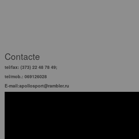
Contacte
tel/fax: (373) 22 48 78 49;
tel/mob.: 069126028
E-mail:apollosport@rambler.ru