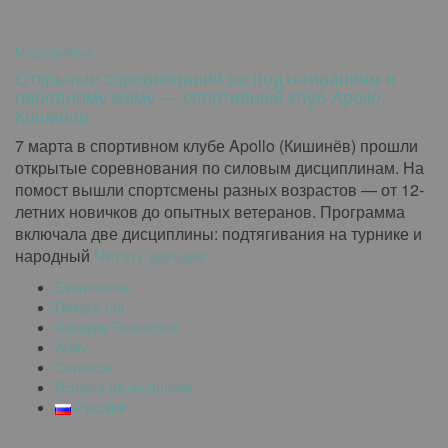
Мероприятия
Открытые соревнования по подтягиваниям и
народному жиму — спортивный клуб Apollo,
Кишинёв
7 марта в спортивном клубе Apollo (Кишинёв) прошли
открытые соревнования по силовым дисциплинам. На
помост вышли спортсмены разных возрастов — от 12-
летних новичков до опытных ветеранов. Программа
включала две дисциплины: подтягивания на турнике и
народный
Читать дальше…
Evenimente
Despre noi
Situațiile Financiare
Arhiv
Contacte
Scrisorii de mulțumire
Русский