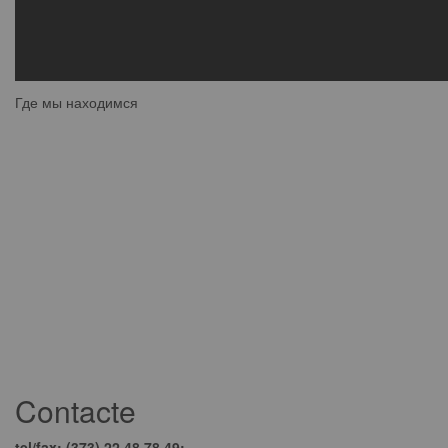
Где мы находимся
Contacte
tel/fax: (373) 22 48 78 49;