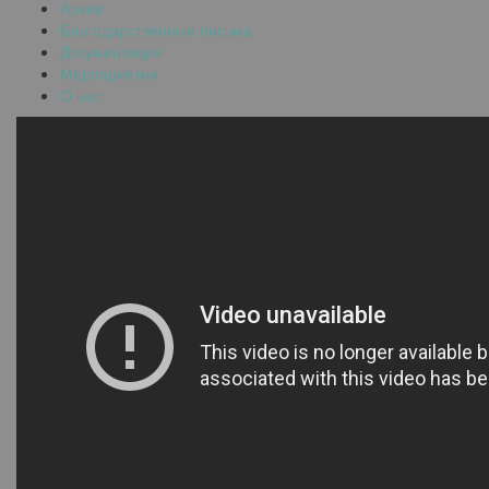
Архив
Благодарственные письма
Документация
Мероприятия
О нас