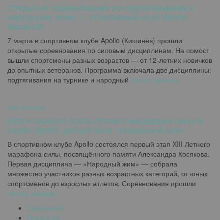
Открытые соревнования по подтягиваниям и
народному жиму — спортивный клуб Apollo,
Кишинёв
7 марта в спортивном клубе Apollo (Кишинёв) прошли
открытые соревнования по силовым дисциплинам. На помост
вышли спортсмены разных возрастов — от 12-летних новичков
до опытных ветеранов. Программа включала две дисциплины:
подтягивания на турнике и народный
Читать дальше…
Мероприятия
Итоги первого этапа Летнего марафона силы в
клубе Apollo: дисциплина «Народный жим»
В спортивном клубе Apollo состоялся первый этап XIII Летнего
марафона силы, посвящённого памяти Александра Косякова.
Первая дисциплина — «Народный жим» — собрала
множество участников разных возрастных категорий, от юных
спортсменов до взрослых атлетов. Соревнования прошли
Читать дальше…
Evenimente
Despre noi