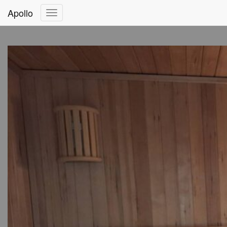
Apollo
Переключить
навигацию