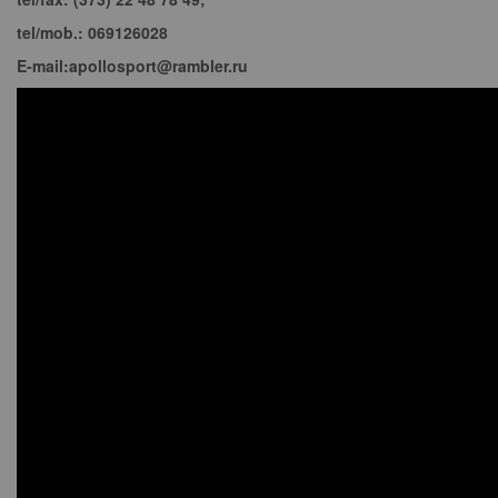
tel/mob.: 069126028
E-mail:apollosport@rambler.ru