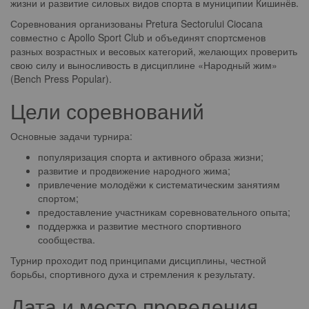
жизни и развитие силовых видов спорта в муниципии Кишинёв.
Соревнования организованы Pretura Sectorului Ciocana
совместно с Apollo Sport Club и объединят спортсменов
разных возрастных и весовых категорий, желающих проверить
свою силу и выносливость в дисциплине «Народный жим»
(Bench Press Popular).
Цели соревнований
Основные задачи турнира:
популяризация спорта и активного образа жизни;
развитие и продвижение народного жима;
привлечение молодёжи к систематическим занятиям
спортом;
предоставление участникам соревновательного опыта;
поддержка и развитие местного спортивного
сообщества.
Турнир проходит под принципами дисциплины, честной
борьбы, спортивного духа и стремления к результату.
Дата и место проведения