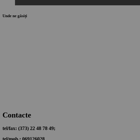
Unde ne găsiți
Contacte
tel/fax: (373) 22 48 78 49;
tel/mob.: 069126028