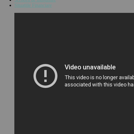
Situațiile Financiare