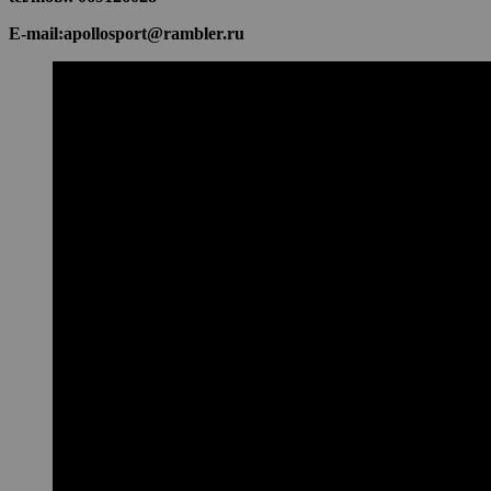
E-mail:apollosport@rambler.ru