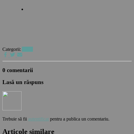
Categorii:
Arhiv
0 comentarii
Lasă un răspuns
Trebuie să fii
autentificat
pentru a publica un comentariu.
Articole similare