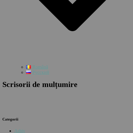
Română
Русский
Scrisorii de mulțumire
Categorii
Arhiv