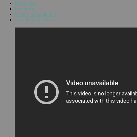
Despre noi
Evenimente
Scrisorii de mulțumire
Situațiile Financiare