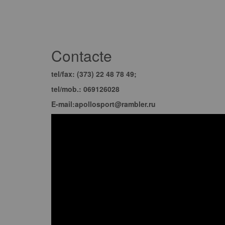
Contacte
tel/fax: (373) 22 48 78 49;
tel/mob.: 069126028
E-mail:apollosport@rambler.ru