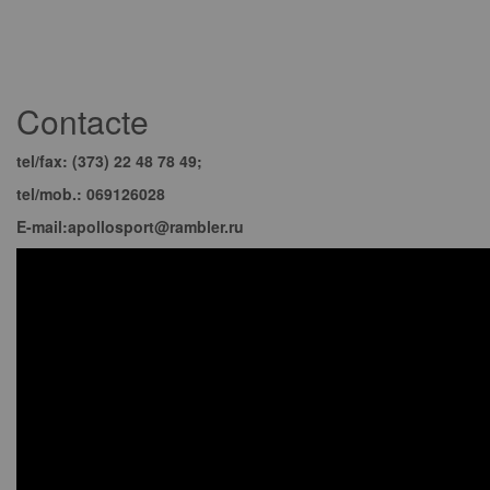
Contacte
tel/fax: (373) 22 48 78 49;
tel/mob.: 069126028
E-mail:apollosport@rambler.ru