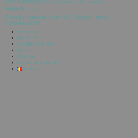
pentru perioada 01.01.2020 – 31.12.2020
Situațiile Financiare
Situațiile financiare ale AOC „Apollo” pentru
perioada 2019
Evenimente
Despre noi
Situațiile Financiare
Arhiv
Contacte
Scrisorii de mulțumire
Română