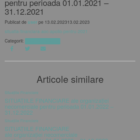
pentru perioada 01.01.2021 –
31.12.2021
Publicat de
user
pe
13.02.2023
13.02.2023
situatia-financiara-aoc-apollo-pentru-2021
Categorii:
Situațiile Financiare
Articole similare
Situațiile Financiare
SITUAȚIILE FINANCIARE ale organizației
necomerciale pentru perioada 01.01.2022 –
31.12.2022
Situațiile Financiare
SITUAȚIILE FINANCIARE
ale organizației necomerciale